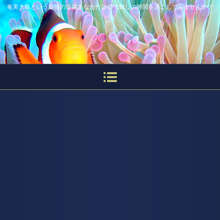
奄美大島という最後の楽園あなただけので癒しの時間を過ごしてみませんか？