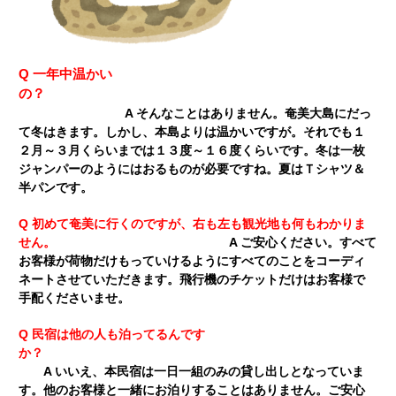
Q 一年中温かい
の？
A そんなことはありません。奄美大島にだっ
て冬はきます。しかし、本島よりは温かいですが。それでも１
２月～３月くらいまでは１３度～１６度くらいです。冬は一枚
ジャンパーのようにはおるものが必要ですね。夏はＴシャツ＆
半パンです。
Q 初めて奄美に行くのですが、右も左も観光地も何もわかりま
せん。
A ご安心ください。すべて
お客様が荷物だけもっていけるようにすべてのことをコーディ
ネートさせていただきます。飛行機のチケットだけはお客様で
手配くださいませ。
Q 民宿は他の人も泊ってるんです
か？
A いいえ、本民宿は一日一組のみの貸し出しとなっていま
す。他のお客様と一緒にお泊りすることはありません。ご安心